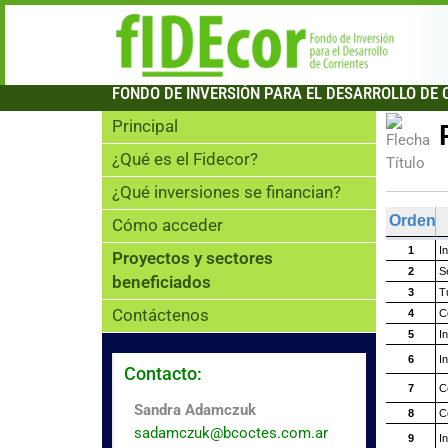
FONDO DE INVERSIÓN PARA EL DESARROLLO DE 
Principal
¿Qué es el Fidecor?
¿Qué inversiones se financian?
Cómo acceder
Proyectos y sectores
beneficiados
Contáctenos
Contacto:
Sandra Adamczuk
sadamczuk@bcoctes.com.ar