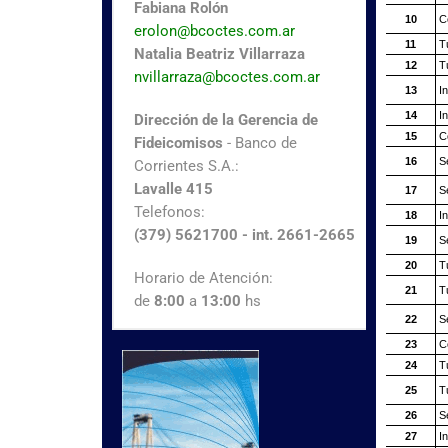
Fabiana Rolón
erolon@bcoctes.com.ar
Natalia Beatriz Villarraza
nvillarraza@bcoctes.com.ar
Dirección de la Gerencia de
Fideicomisos
- Banco de
Corrientes S.A.:
Lavalle 415
Telefonos:
(379) 5621700 - int. 2661-2665
Horario de Atención:
de
8:00
a
13:00
hs